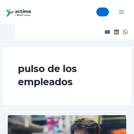
Mai
Skip
Men
to
content
pulso de los
empleados