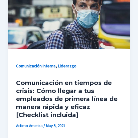
,
Comunicación Interna
Liderazgo
Comunicación en tiempos de
crisis: Cómo llegar a tus
empleados de primera línea de
manera rápida y eficaz
[Checklist incluida]
Actimo America
/
May 5, 2021