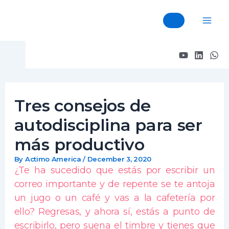
Skip
Post
Mai
to
navigation
content
Me
Tres consejos de
autodisciplina para ser
más productivo
By
Actimo America
/
December 3, 2020
¿Te ha sucedido que estás por escribir un
correo importante y de repente se te antoja
un jugo o un café y vas a la cafetería por
ello? Regresas, y ahora sí, estás a punto de
escribirlo, pero suena el timbre y tienes que