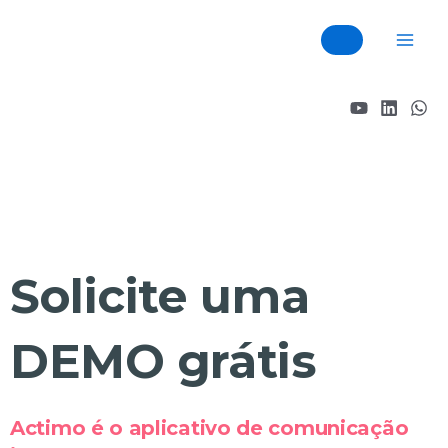
Skip
Mai
to
Men
content
Solicite uma
DEMO grátis
Actimo é o aplicativo de comunicação