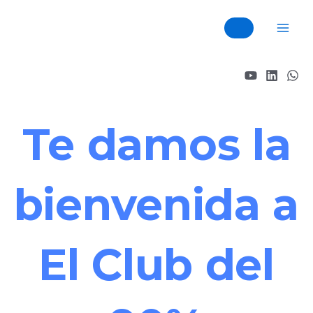
Skip
Mai
to
Men
content
Te damos la
bienvenida a
El Club del